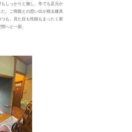
材もしっかりと施し、冬でも足元か
した。ご両親との思い出が残る建具
つつも、見た目も性能もまったく新
空間へと一新。