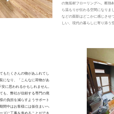
の無垢材フローリングへ。断熱
ら温もりが伝わる空間になりま
などの面影はどこかに感じさせ
しい、現代の暮らしに寄り添う
てもたくさんの物があふれてし
覧になり、「こんなに荷物があ
不安に思われるかもしれません。
ても、弊社が信頼する専門の廃
様の負担を減らすようサポート
期間中はお客様には仮住まいへ
ーズに工事を進めることができ