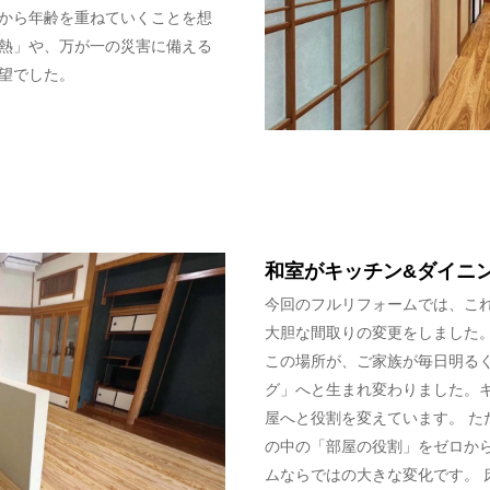
から年齢を重ねていくことを想
熱」や、万が一の災害に備える
望でした。
和室がキッチン&ダイニ
今回のフルリフォームでは、こ
大胆な間取りの変更をしました。
この場所が、ご家族が毎日明る
グ」へと生まれ変わりました。
屋へと役割を変えています。 た
の中の「部屋の役割」をゼロか
ムならではの大きな変化です。 