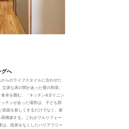
ングへ
れからのライフスタイルに合わせた
 立派な床の間があった畳の和室。
く食卓を囲む、「キッチン&ダイニン
キッチンがあった場所は、子ども部
だ表面を新しくするだけでなく、家
ら再構築する。これがフルリフォー
床は、段差をなくしたバリアフリー