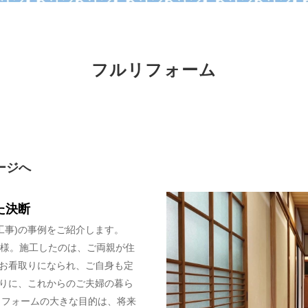
フルリフォーム
ージへ
た決断
工事)の事例をご紹介します。
客様。施工したのは、ご両親が住
お看取りになられ、ご自身も定
りに、これからのご夫婦の暮ら
リフォームの大きな目的は、将来