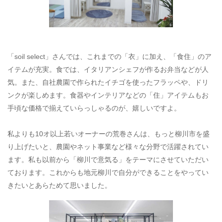
「soil select」さんでは、これまでの「衣」に加え、「食住」のア
イテムが充実。食では、イタリアンシェフが作るお弁当などが人
気。また、自社農園で作られたイチゴを使ったフラッペや、ドリ
ンクが楽しめます。食器やインテリアなどの「住」アイテムもお
手頃な価格で揃えていらっしゃるのが、嬉しいですよ。
私よりも10オ以上若いオーナーの荒巻さんは、もっと柳川市を盛
り上げたいと、農園やネット事業など様々な分野で活躍されてい
ます。私も以前から「柳川で意気る」をテーマにさせていただい
ております。これからも地元柳川で自分ができることをやってい
きたいとあらためて思いました。