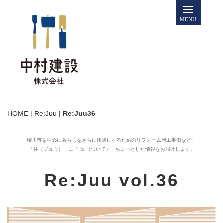
HOME
|
Re:Juu
|
Re:Juu36
柳川市を中心に暮らしをさらに
快適にするためのリフォーム施工事例など、
「住（ジュウ）」に「Re:（ついて）」
ちょっとした情報をお届けします。
Re:Juu vol.36